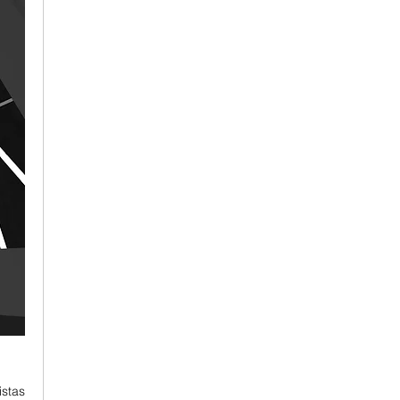
istas