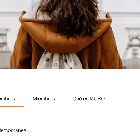
iembros
Miembros
Qué es MURO
ntemporánea