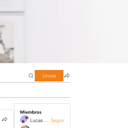
Unirse
Miembros
Lucas Meneghetti
Seguir