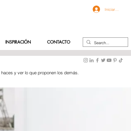
Iniciar sesión
INSPIRACIÓN
CONTACTO
e haces y ver lo que proponen los demás.