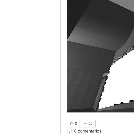
0
0 comentarios