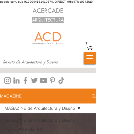
google.com, pub-9199044161419674, DIRECT, f08c47fec0942fa0
ACERCADE
ARQUITECTURA
Revista de Arquitectura y Diseño
MAGAZINE
MAGAZINE de Arquitectura y Diseño
MAGAZINE de Arquitectura y Diseño
NOTICIAS en la red