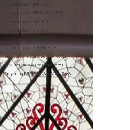
Novedades en el MURO
Novedades en INSTAGRAMERS
Novedades en FRASES
Novedades en VÍDEOS
Novedades en MAQUETAS
Novedades en ARCHISHOP
productos, materiales y MARCAS
Artículos de nuestros miembros
Proyectos RECIBIDOS y AGENCIAS