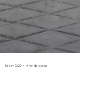
16 nov 2020
4 min de lectura
Kirsten Shwalgien Design,
transforma la planta baja de una
icónica joya modernista en un loft.
Proyecto de transformación de una joya