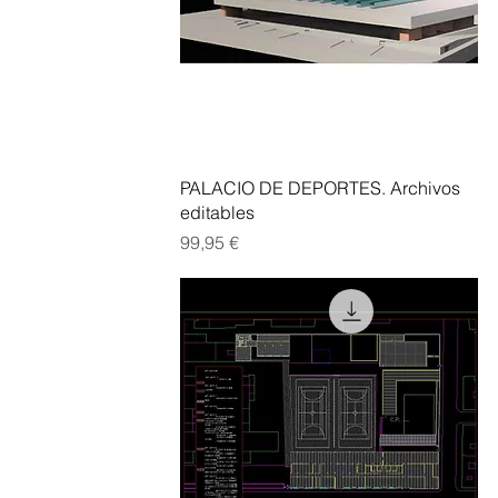
Vista rápida
PALACIO DE DEPORTES. Archivos
editables
Precio
99,95 €