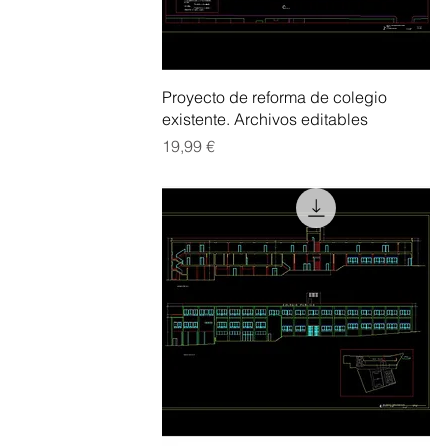
Vista rápida
Proyecto de reforma de colegio
existente. Archivos editables
Precio
19,99 €