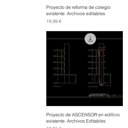
Vista rápida
Proyecto de reforma de colegio
existente. Archivos editables
Precio
19,99 €
Vista rápida
Proyecto de ASCENSOR en edificio
existente. Archivos Editables