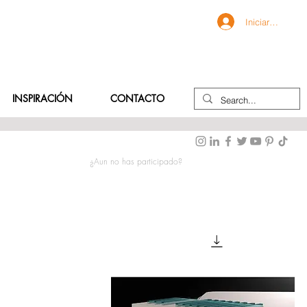
Iniciar sesión
INSPIRACIÓN
CONTACTO
¿Aun no has participado?