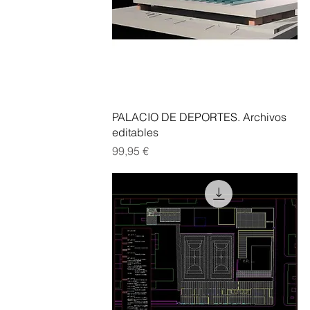
Vista rápida
PALACIO DE DEPORTES. Archivos
editables
Precio
99,95 €