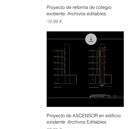
Vista rápida
Proyecto de reforma de colegio
existente. Archivos editables
Precio
19,99 €
Vista rápida
Proyecto de ASCENSOR en edificio
existente. Archivos Editables