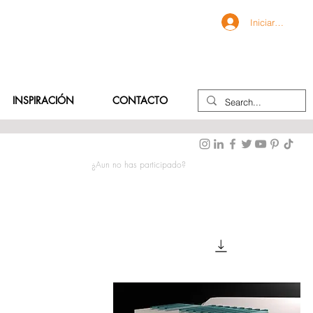
Iniciar sesión
INSPIRACIÓN
CONTACTO
¿Aun no has participado?