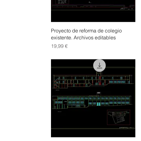
Vista rápida
Proyecto de reforma de colegio
existente. Archivos editables
Precio
19,99 €