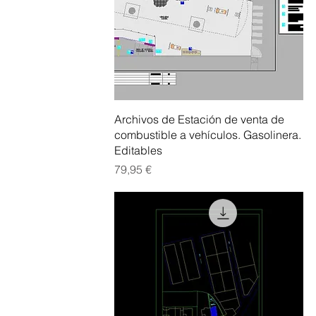
Vista rápida
Archivos de Estación de venta de
combustible a vehículos. Gasolinera.
Editables
Precio
79,95 €