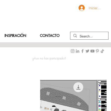
Iniciar sesión
INSPIRACIÓN
CONTACTO
¿Aun no has participado?