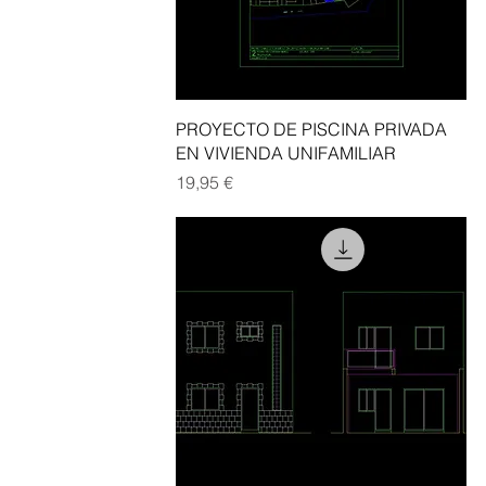
Vista rápida
PROYECTO DE PISCINA PRIVADA
EN VIVIENDA UNIFAMILIAR
Precio
19,95 €