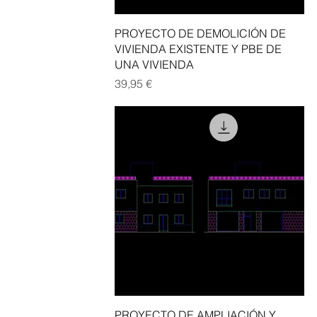
Vista rápida
PROYECTO DE DEMOLICIÓN DE
VIVIENDA EXISTENTE Y PBE DE
UNA VIVIENDA
Precio
39,95 €
Vista rápida
PROYECTO DE AMPLIACIÓN Y