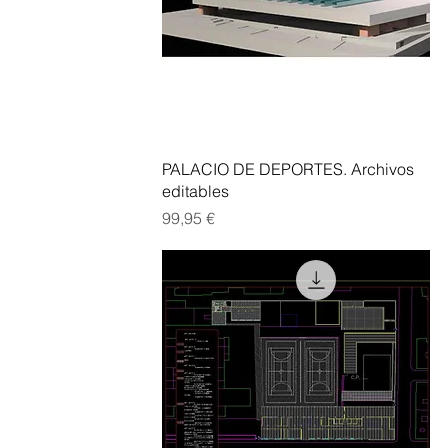
Vista rápida
PALACIO DE DEPORTES. Archivos
editables
Precio
99,95 €