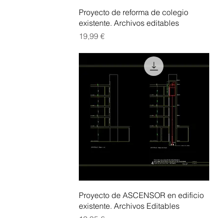
Vista rápida
Proyecto de reforma de colegio
existente. Archivos editables
Precio
19,99 €
Vista rápida
Proyecto de ASCENSOR en edificio
existente. Archivos Editables