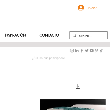
Iniciar sesión
INSPIRACIÓN
CONTACTO
¿Aun no has participado?