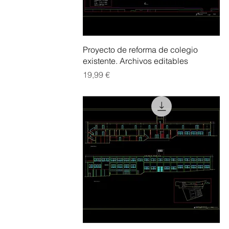
Vista rápida
Proyecto de reforma de colegio
existente. Archivos editables
Precio
19,99 €