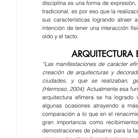
disciplina es una forma de expresión, 
tradicional, es por eso que la realiza
sus características logrando atraer 
intención de tener una interacción físi
oído y el tacto.
ARQUITECTURA E
“Las manifestaciones de carácter efí
creación de arquitecturas y decorado
ciudades, y que se realizaban, gen
(Hermoso, 2004).
 Actualmente esa func
arquitectura efímera se ha logrado v
algunas ocasiones atrayendo a más
comparación a lo que en el renacimi
gran importancia como recibimiento
demostraciones de pésame para la famili