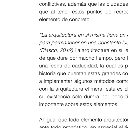
conflictivas, además que las ciudades
que al tener estos puntos de recrea
elemento de concreto. 
“La arquitectura en sí misma tiene un
para permanecer en una constante luch
(Blasco, 2012)
 La arquitectura en sí,
de que dure por mucho tiempo, pero la
una fecha de caducidad, la cual es p
historia que cuentan estas grandes co
a implementar algunos métodos como l
con la arquitectura efímera, esta es
su existencia solo durara por poco 
importante sobre estos elementos.
Al igual que todo elemento arquitect
ante todo pronóstico, en especial el 