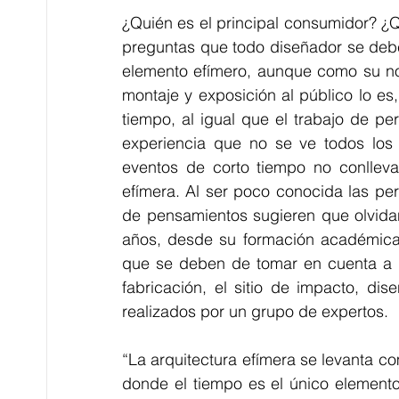
¿Quién es el principal consumidor? ¿
preguntas que todo diseñador se debe
elemento efímero, aunque como su no
montaje y exposición al público lo es
tiempo, al igual que el trabajo de p
experiencia que no se ve todos los 
eventos de corto tiempo no conllevan
efímera. Al ser poco conocida las per
de pensamientos sugieren que olvidan
años, desde su formación académica h
que se deben de tomar en cuenta a la
fabricación, el sitio de impacto, dis
realizados por un grupo de expertos.
“La arquitectura efímera se levanta co
donde el tiempo es el único elemento