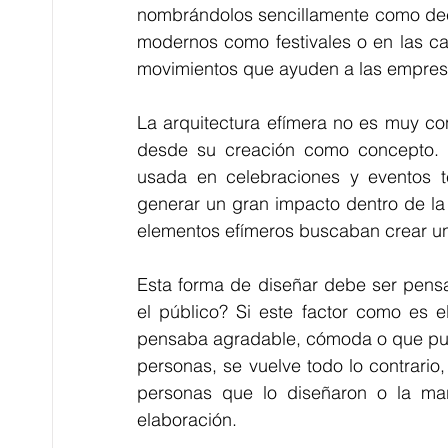
nombrándolos sencillamente como dec
modernos como festivales o en las ca
movimientos que ayuden a las empresa
La arquitectura efímera no es muy co
desde su creación como concepto. D
usada en celebraciones y eventos t
generar un gran impacto dentro de la
elementos efímeros buscaban crear una
Esta forma de diseñar debe ser pens
el público? Si este factor como es e
pensaba agradable, cómoda o que pudie
personas, se vuelve todo lo contrario
personas que lo diseñaron o la mar
elaboración.