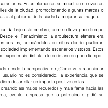
oraciones. Estos elementos se muestran en eventos 
lles de la ciudad, promocionando algunas marcas o 
s o al gobierno de la ciudad a mejorar su imagen.
nocida bajo este nombre, pero no lleva poco tiempo 
esde el Renacimiento la arquitectura efímera era 
emporales, colocándolos en sitios donde pudieran 
 sociedad implementando escenarios vistosos. Estos 
 experiencia distinta a lo cotidiano en poco tiempo.
ada desde la perspectiva de ¿Cómo va a reaccionar 
l usuario no es considerado, la experiencia que se 
ra desarrollar un impacto positivo en las 
, creando así malos recuerdos y mala fama hacia las 
ca, evento, empresa que lo patrocino o pidió su 