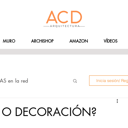
MURO
ARCHISHOP
AMAZON
VÍDEOS
AS en la red
Inicia sesión/ Reg
 INSTAGRAMERS
A O DECORACIÓN?
ÍDEOS