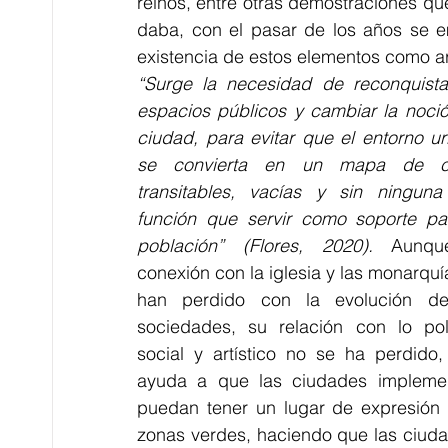
reinos, entre otras demostraciones que
daba, con el pasar de los años se em
existencia de estos elementos como ar
“Surge la necesidad de reconquistar
espacios públicos y cambiar la noció
ciudad, para evitar que el entorno ur
se convierta en un mapa de cal
transitables, vacías y sin ninguna 
función que servir como soporte par
población” (Flores, 2020).
 Aunque
conexión con la iglesia y las monarquía
han perdido con la evolución de
sociedades, su relación con lo polít
social y artístico no se ha perdido, 
ayuda a que las ciudades implemen
puedan tener un lugar de expresión 
zonas verdes, haciendo que las ciud