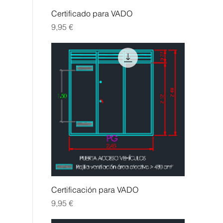
Vista rápida
Certificado para VADO
Precio
9,95 €
Vista rápida
Certificación para VADO
Precio
9,95 €