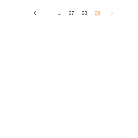
1
...
27
28
29