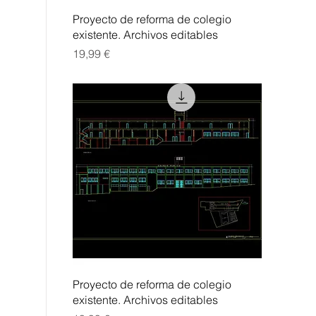
Vista rápida
Proyecto de reforma de colegio
existente. Archivos editables
Precio
19,99 €
Vista rápida
Proyecto de reforma de colegio
existente. Archivos editables