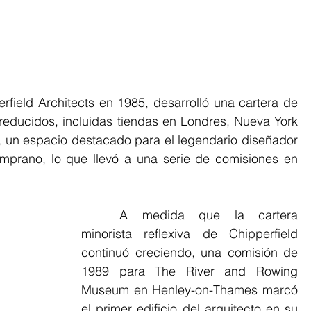
educidos, incluidas tiendas en Londres, Nueva York 
s, un espacio destacado para el legendario diseñador 
mprano, lo que llevó a una serie de comisiones en 
	A medida que la cartera 
minorista reflexiva de Chipperfield 
continuó creciendo, una comisión de 
1989 para The River and Rowing 
Museum en Henley-on-Thames marcó 
el primer edificio del arquitecto en su 