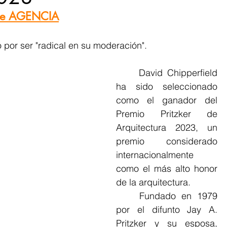
s de AGENCIA
en ARCHISHOP
o por ser "radical en su moderación".
	David Chipperfield 
los de nuestros miembros
ha sido seleccionado 
como el ganador del 
Premio Pritzker de 
Arquitectura 2023, un 
premio considerado 
internacionalmente 
como el más alto honor 
de la arquitectura.
	Fundado en 1979 
por el difunto Jay A. 
Pritzker y su esposa, 