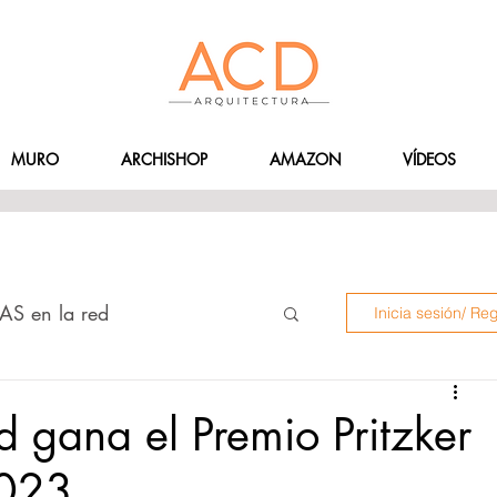
MURO
ARCHISHOP
AMAZON
VÍDEOS
AS en la red
Inicia sesión/ Reg
 INSTAGRAMERS
d gana el Premio Pritzker
2023
ÍDEOS