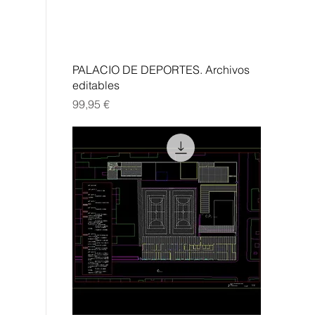
Vista rápida
PALACIO DE DEPORTES. Archivos
editables
Precio
99,95 €