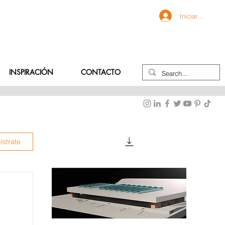
Iniciar sesión
INSPIRACIÓN
CONTACTO
ístrate