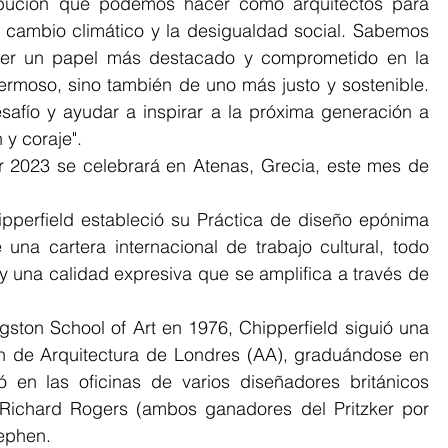
ribución que podemos hacer como arquitectos para 
l cambio climático y la desigualdad social. Sabemos 
er un papel más destacado y comprometido en la 
moso, sino también de uno más justo y sostenible. 
safío y ayudar a inspirar a la próxima generación a 
 y coraje".
na cartera internacional de trabajo cultural, todo 
 y una calidad expresiva que se amplifica a través de 
n de Arquitectura de Londres (AA), graduándose en 
 en las oficinas de varios diseñadores británicos 
 Richard Rogers (ambos ganadores del Pritzker por 
ephen.