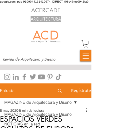
google.com, pub-9199044161419674, DIRECT, f08c47fec0942fa0
ACERCADE
ARQUITECTURA
Revista de Arquitectura y Diseño
Regístrate
Entrada
MAGAZINE de Arquitectura y Diseño
8 may 2020
5 min de lectura
MAGAZINE de Arquitectura y Diseño
ESPACIOS VERDES
NOTICIAS en la red