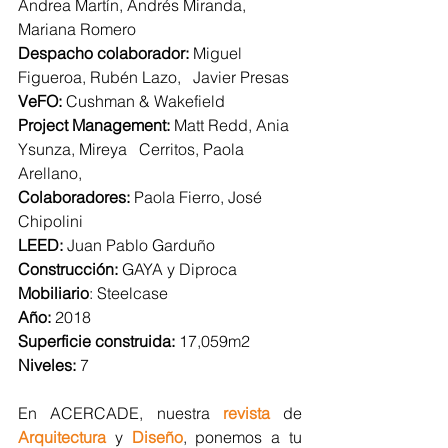
Andrea Martín, Andrés Miranda, 
Mariana Romero
Despacho colaborador: 
Miguel 
Figueroa, Rubén Lazo,   Javier Presas 
VeFO: 
Cushman & Wakefield
Project Management: 
Matt Redd, Ania 
Ysunza, Mireya   Cerritos, Paola 
Arellano, 
Colaboradores: 
Paola Fierro, José 
Chipolini
LEED: 
Juan Pablo Garduño
Construcción: 
GAYA y Diproca
Mobiliario
: Steelcase
Año:
 2018
Superficie construida: 
17,059m2
Niveles: 
7
En ACERCADE, nuestra 
revista 
de 
Arquitectura
y 
Diseño
, ponemos a tu 