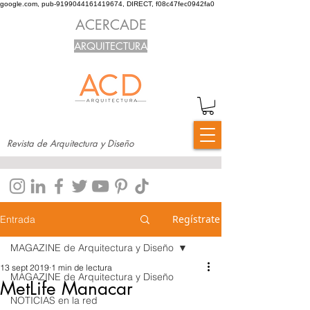
google.com, pub-9199044161419674, DIRECT, f08c47fec0942fa0
ACERCADE
ARQUITECTURA
Revista de Arquitectura y Diseño
Regístrate
Entrada
MAGAZINE de Arquitectura y Diseño
13 sept 2019
1 min de lectura
MAGAZINE de Arquitectura y Diseño
MetLife Manacar
NOTICIAS en la red