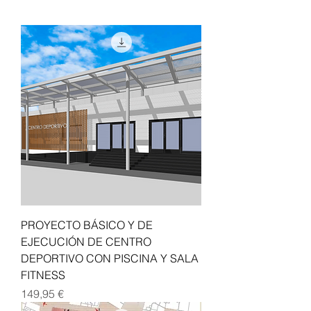
Garraf
PROYECTO BÁSICO Y DE
EJECUCIÓN DE CENTRO
DEPORTIVO CON PISCINA Y SALA
FITNESS
Precio
149,95 €