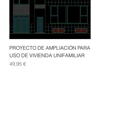
PROYECTO DE AMPLIACIÓN PARA
USO DE VIVIENDA UNIFAMILIAR
Precio
49,95 €
3
/
29