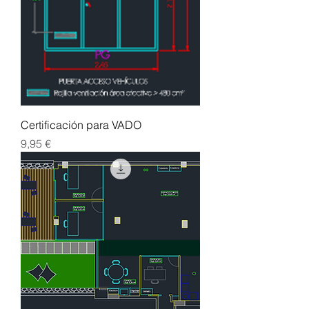
Certificación para VADO
Precio
9,95 €