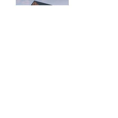
B
IM
. Formación Online en ACERCADE
Arquitectura