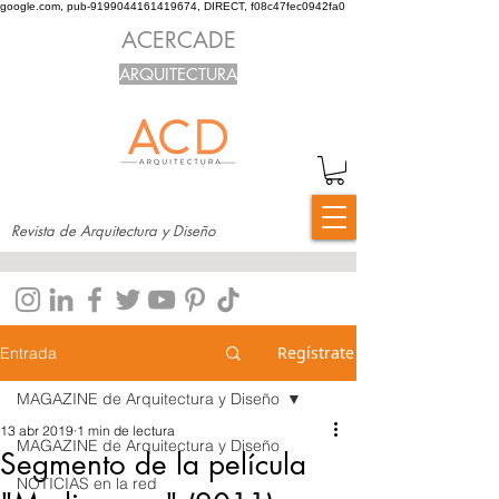
google.com, pub-9199044161419674, DIRECT, f08c47fec0942fa0
ACERCADE
ARQUITECTURA
Revista de Arquitectura y Diseño
Regístrate
Entrada
MAGAZINE de Arquitectura y Diseño
13 abr 2019
1 min de lectura
MAGAZINE de Arquitectura y Diseño
Segmento de la película
NOTICIAS en la red