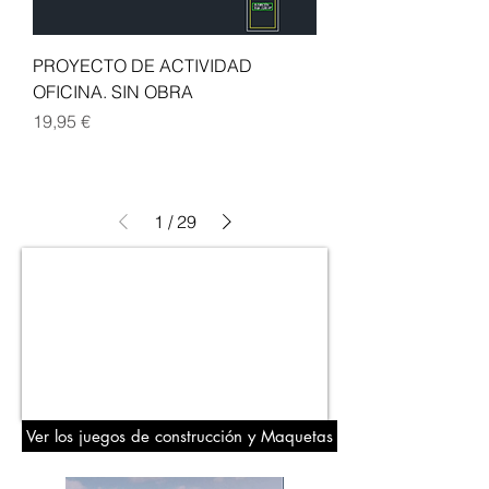
PROYECTO DE ACTIVIDAD
OFICINA. SIN OBRA
Precio
19,95 €
1
/
29
Ver los juegos de construcción y Maquetas