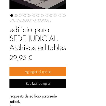
SKU: ACD-0001-0100-0005
edificio para
SEDE JUDICIAL.
Archivos editables
Precio
29,95 €
Agregar al carrito
Realizar compra
Propuesta de edificio para sede
Judical.