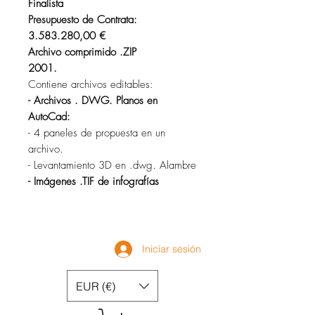
Finalista
Presupuesto de Contrata:
3.583.280,00 €
Archivo comprimido .ZIP
2001.
Contiene archivos editables:
- Archivos . DWG. Planos en
AutoCad:
- 4 paneles de propuesta en un
archivo.
- Levantamiento 3D en .dwg. Alambre
- Imágenes .TIF de infografías
Iniciar sesión
EUR (€)