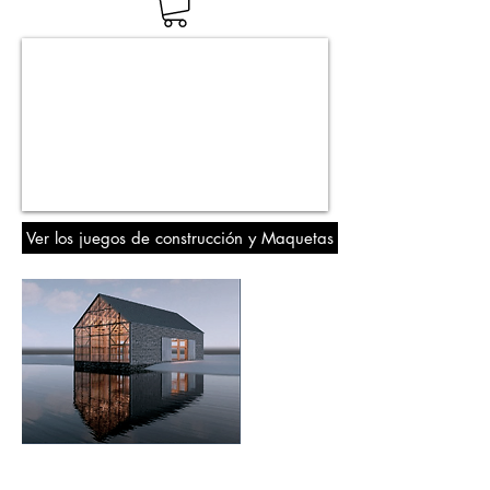
Ver los juegos de construcción y Maquetas
B
IM
. Formación Online en ACERCADE
Arquitectura