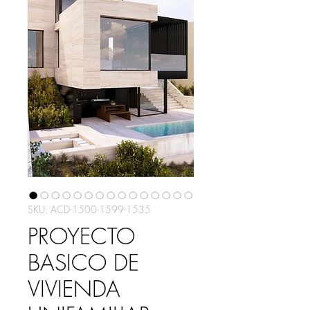
SKU: ACD-1500-1599-1535
PROYECTO
BASICO DE
VIVIENDA