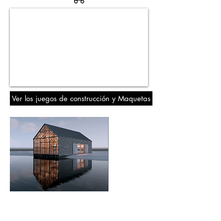
Ver los juegos de construcción y Maquetas
B
IM
. Formación Online en ACERCADE
Arquitectura