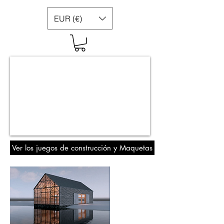
EUR (€)
Ver los juegos de construcción y Maquetas