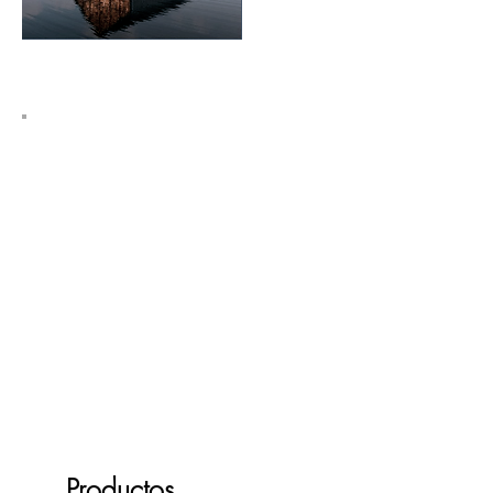
B
IM
. Formación Online en ACERCADE
Arquitectura
Productos