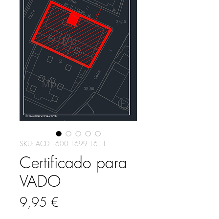
SKU: ACD-1600-1699-1611
Certificado para
VADO
Precio
9,95 €