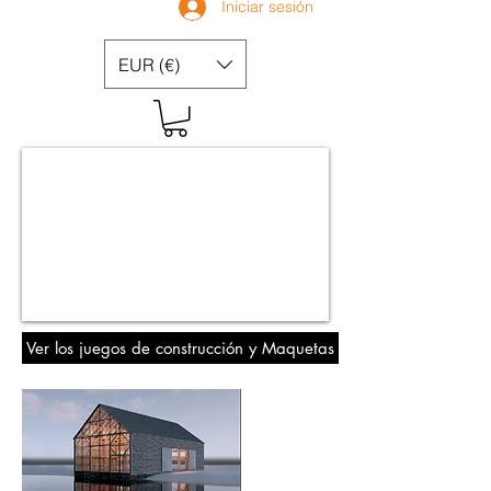
Iniciar sesión
EUR (€)
Ver los juegos de construcción y Maquetas