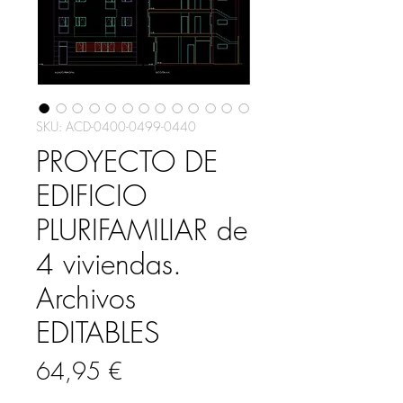
SKU: ACD-0400-0499-0440
PROYECTO DE
EDIFICIO
PLURIFAMILIAR de
4 viviendas.
Archivos
EDITABLES
Precio
64,95 €