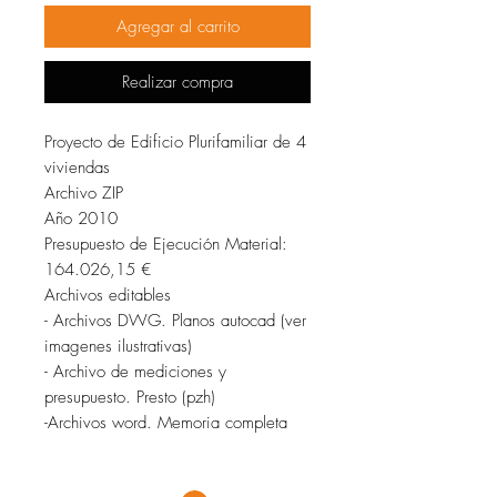
Agregar al carrito
Realizar compra
Proyecto de Edificio Plurifamiliar de 4
viviendas
Archivo ZIP
Año 2010
Presupuesto de Ejecución Material:
164.026,15 €
Archivos editables
- Archivos DWG. Planos autocad (ver
imagenes ilustrativas)
- Archivo de mediciones y
presupuesto. Presto (pzh)
-Archivos word. Memoria completa