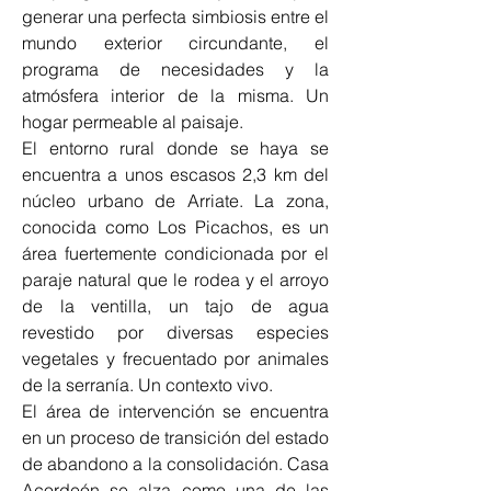
generar una perfecta simbiosis entre el 
mundo exterior circundante, el 
programa de necesidades y la 
atmósfera interior de la misma. Un 
hogar permeable al paisaje.
El entorno rural donde se haya se 
encuentra a unos escasos 2,3 km del 
núcleo urbano de Arriate. La zona, 
conocida como Los Picachos, es un 
área fuertemente condicionada por el 
paraje natural que le rodea y el arroyo 
de la ventilla, un tajo de agua 
revestido por diversas especies 
vegetales y frecuentado por animales 
de la serranía. Un contexto vivo.
El área de intervención se encuentra 
en un proceso de transición del estado 
de abandono a la consolidación. Casa 
Acordeón se alza como una de las 