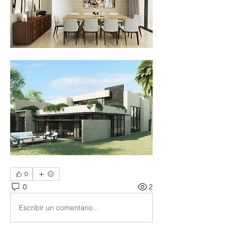
0
0
2
Escribir un comentario...