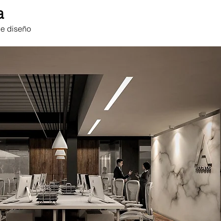
a
de diseño