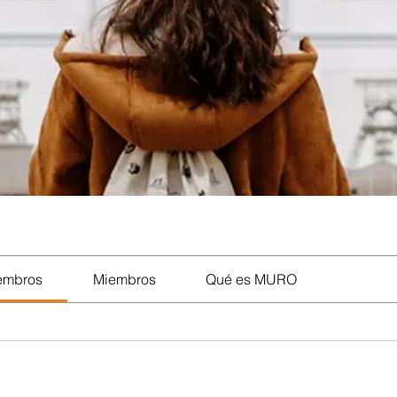
iembros
Miembros
Qué es MURO