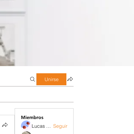
Unirse
Miembros
Lucas Meneghetti
Seguir