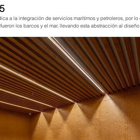
5
ca a la integración de servicios marítimos y petroleros, por lo 
fueron los barcos y el mar, llevando esta abstracción al diseño 