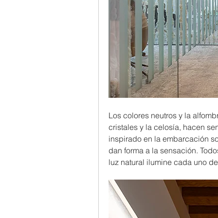
Los colores neutros y la alfomb
cristales y la celosía, hacen se
inspirado en la embarcación so
dan forma a la sensación. Todos
luz natural ilumine cada uno de