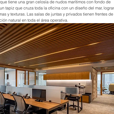
o que tiene una gran celosía de nudos marítimos con fondo de 
e un tapiz que cruza toda la oficina con un diseño del mar, logra
s y texturas. Las salas de juntas y privados tienen frentes de 
ación natural en toda el área operativa.