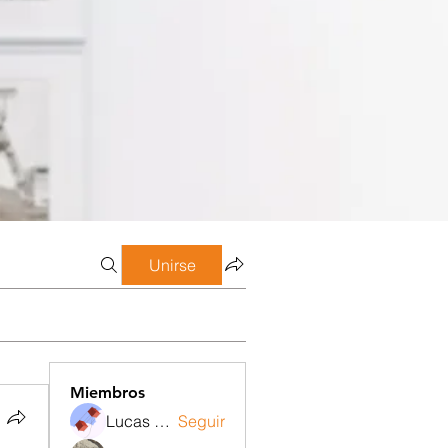
Unirse
Miembros
Lucas Meneghetti
Seguir