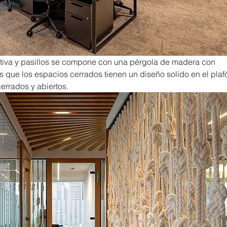
ativa y pasillos se compone con una pérgola de madera con 
s que los espacios cerrados tienen un diseño solido en el plafó
cerrados y abiertos.