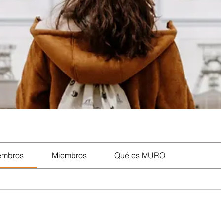
iembros
Miembros
Qué es MURO