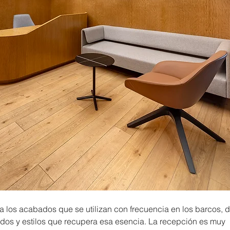
los acabados que se utilizan con frecuencia en los barcos, d
dos y estilos que recupera esa esencia. La recepción es muy 