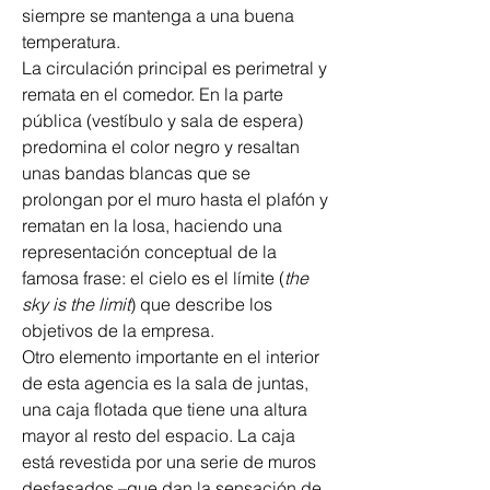
siempre se mantenga a una buena 
temperatura.
La circulación principal es perimetral y 
remata en el comedor. En la parte 
pública (vestíbulo y sala de espera) 
predomina el color negro y resaltan 
unas bandas blancas que se 
prolongan por el muro hasta el plafón y 
rematan en la losa, haciendo una 
representación conceptual de la 
famosa frase: el cielo es el límite (
the 
sky is the limit
) que describe los 
objetivos de la empresa.
Otro elemento importante en el interior 
de esta agencia es la sala de juntas, 
una caja flotada que tiene una altura 
mayor al resto del espacio. La caja 
está revestida por una serie de muros 
desfasados –que dan la sensación de 