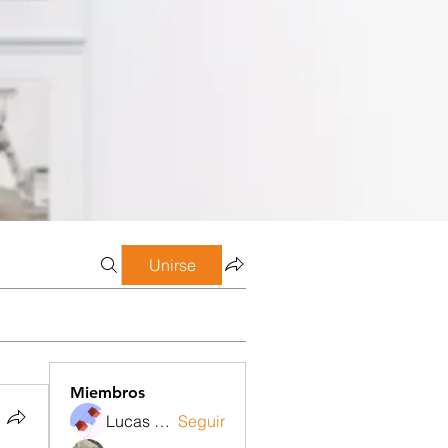
Unirse
Miembros
Lucas Meneghetti
Seguir