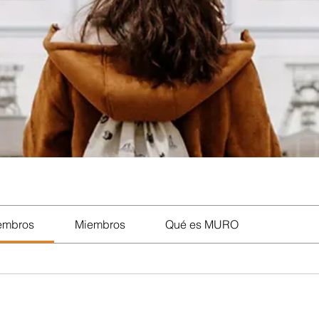
iembros
Miembros
Qué es MURO