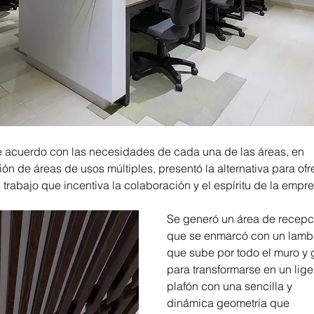
 acuerdo con las necesidades de cada una de las áreas, en 
n de áreas de usos múltiples, presentó la alternativa para ofre
trabajo que incentiva la colaboración y el espíritu de la empre
Se generó un área de recepci
que se enmarcó con un lambr
que sube por todo el muro y g
para transformarse en un liger
plafón con una sencilla y 
dinámica geometría que 