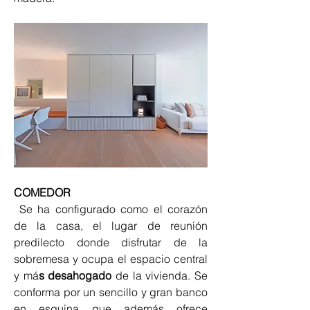
COMEDOR
 Se ha configurado como el corazón 
de la casa, el lugar de reunión 
predilecto donde disfrutar de la 
sobremesa y ocupa el espacio central 
y má
s desahogado
 de la vivienda. Se 
conforma por un sencillo y gran banco 
en esquina que además ofrece 