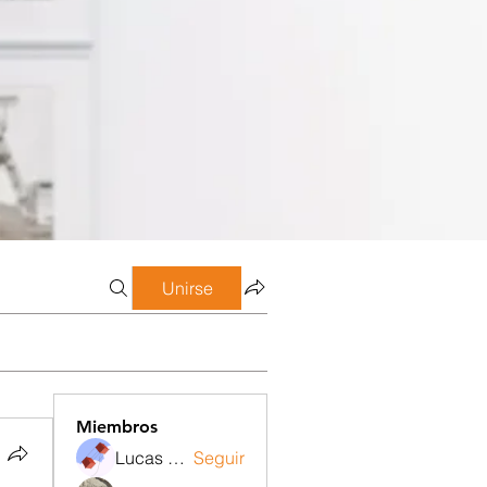
Unirse
Miembros
Lucas Meneghetti
Seguir