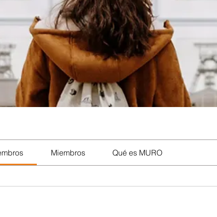
iembros
Miembros
Qué es MURO