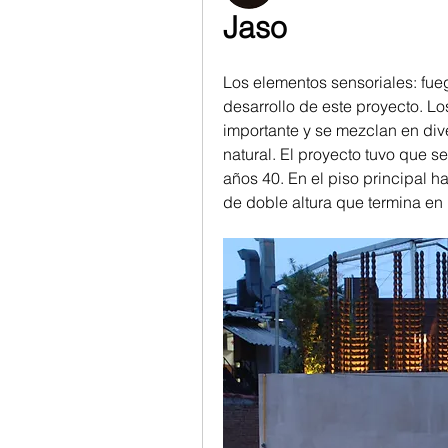
Jaso
Los elementos sensoriales: fuego
desarrollo de este proyecto. L
importante y se mezclan en di
natural. El proyecto tuvo que s
años 40. En el piso principal ha
de doble altura que termina en u