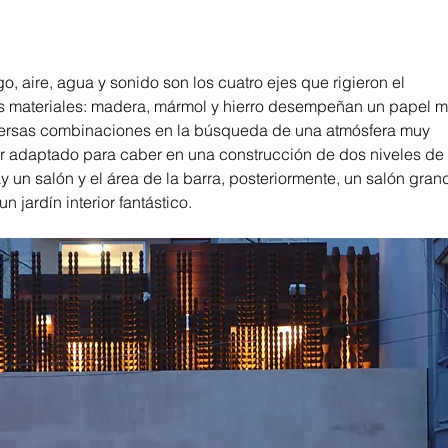
, aire, agua y sonido son los cuatro ejes que rigieron el 
os materiales: madera, mármol y hierro desempeñan un papel m
versas combinaciones en la búsqueda de una atmósfera muy 
er adaptado para caber en una construcción de dos niveles de l
y un salón y el área de la barra, posteriormente, un salón grand
n jardín interior fantástico.