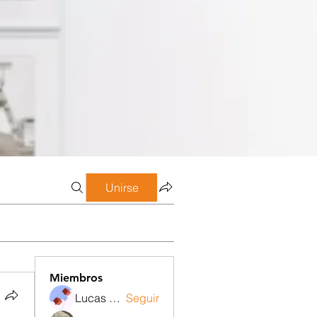
Unirse
Miembros
Lucas Meneghetti
Seguir