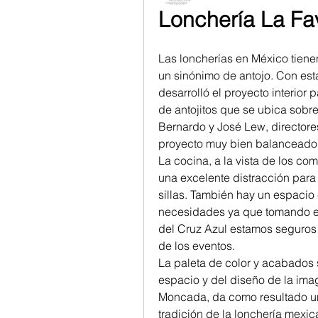
Lonchería La Fav
Las loncherías en México tienen
un sinónimo de antojo. Con es
desarrolló el proyecto interior 
de antojitos que se ubica sobre 
Bernardo y José Lew, directore
proyecto muy bien balanceado 
La cocina, a la vista de los co
una excelente distracción para 
sillas. También hay un espacio
necesidades ya que tomando en 
del Cruz Azul estamos seguros 
de los eventos.
La paleta de color y acabados
espacio y del diseño de la imag
Moncada, da como resultado un
tradición de la lonchería mexi