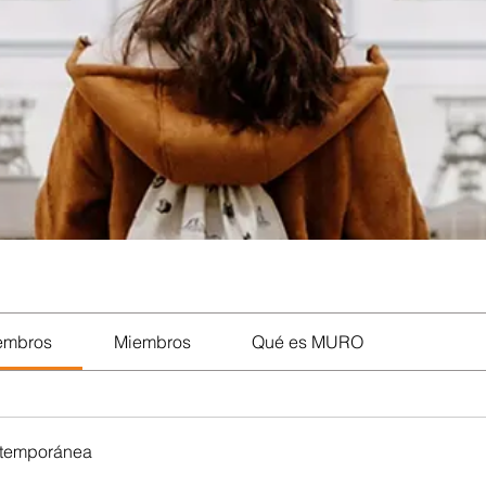
iembros
Miembros
Qué es MURO
ntemporánea