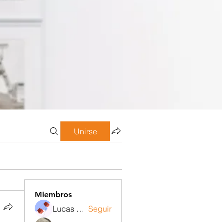
Unirse
Miembros
Lucas Meneghetti
Seguir