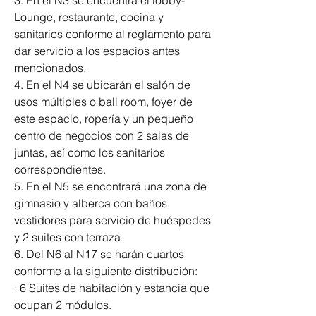
3. En el N3 se encuentra el lobby-
Lounge, restaurante, cocina y 
sanitarios conforme al reglamento para 
dar servicio a los espacios antes 
mencionados. 
4. En el N4 se ubicarán el salón de 
usos múltiples o ball room, foyer de 
este espacio, ropería y un pequeño 
centro de negocios con 2 salas de 
juntas, así como los sanitarios 
correspondientes. 
5. En el N5 se encontrará una zona de 
gimnasio y alberca con baños 
vestidores para servicio de huéspedes 
y 2 suites con terraza 
6. Del N6 al N17 se harán cuartos 
conforme a la siguiente distribución:
· 6 Suites de habitación y estancia que 
ocupan 2 módulos. 