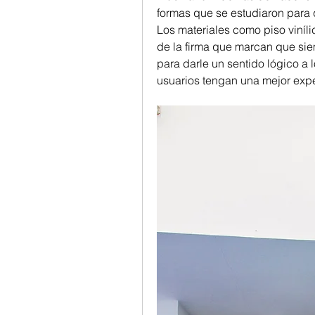
formas que se estudiaron para q
Los materiales como piso vinílic
de la firma que marcan que sie
para darle un sentido lógico a l
usuarios tengan una mejor expe