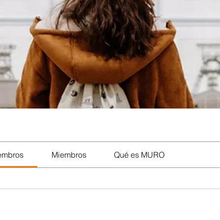
iembros
Miembros
Qué es MURO