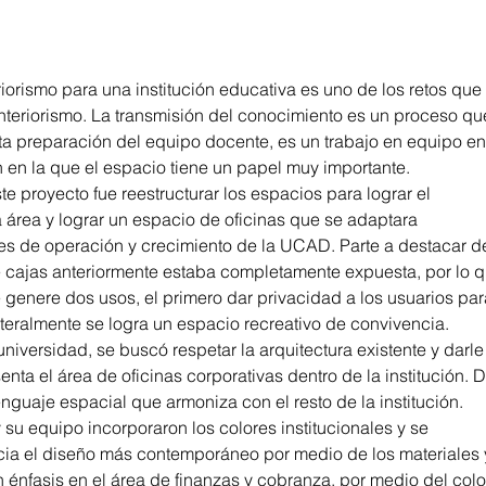
riorismo para una institución educativa es uno de los retos que 
nteriorismo. La transmisión del conocimiento es un proceso que
a preparación del equipo docente, es un trabajo en equipo ent
ón en la que el espacio tiene un papel muy importante.
e proyecto fue reestructurar los espacios para lograr el 
área y lograr un espacio de oficinas que se adaptara 
s de operación y crecimiento de la UCAD. Parte a destacar de
e cajas anteriormente estaba completamente expuesta, por lo q
genere dos usos, el primero dar privacidad a los usuarios para
ateralmente se logra un espacio recreativo de convivencia.
universidad, se buscó respetar la arquitectura existente y darle 
nta el área de oficinas corporativas dentro de la institución. D
nguaje espacial que armoniza con el resto de la institución.
y su equipo incorporaron los colores institucionales y se 
cia el diseño más contemporáneo por medio de los materiales y
énfasis en el área de finanzas y cobranza, por medio del color