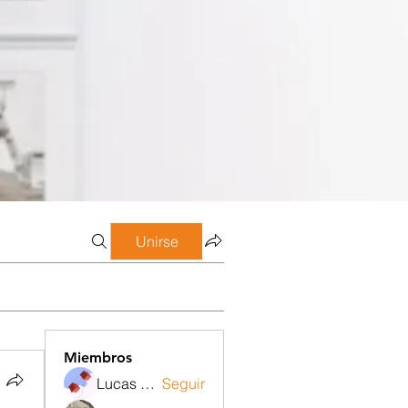
Unirse
Miembros
Lucas Meneghetti
Seguir