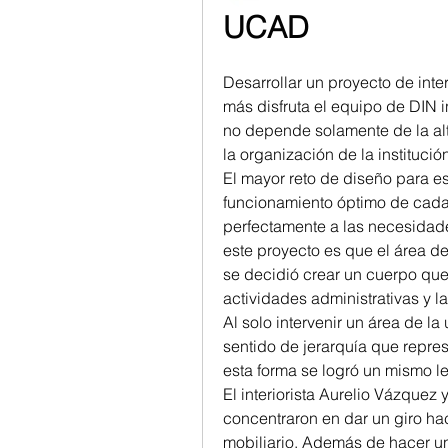
UCAD
Desarrollar un proyecto de inte
más disfruta el equipo de DIN i
no depende solamente de la alt
la organización de la instituci
El mayor reto de diseño para est
funcionamiento óptimo de cada 
perfectamente a las necesidade
este proyecto es que el área d
se decidió crear un cuerpo que 
actividades administrativas y l
Al solo intervenir un área de la 
sentido de jerarquía que represe
esta forma se logró un mismo le
El interiorista Aurelio Vázquez 
concentraron en dar un giro ha
mobiliario. Además de hacer un 