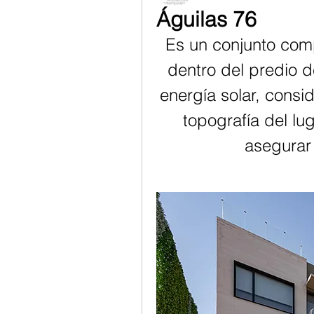
Águilas 76
Es un conjunto comp
dentro del predio d
energía solar, consi
topografía del lug
asegurar 