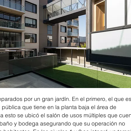
arados por un gran jardín. En el primero, el que es
ea pública que tiene en la planta baja el área de 
a esto se ubicó el salón de usos múltiples que cuen
, baño y bodega asegurando que su operación no 