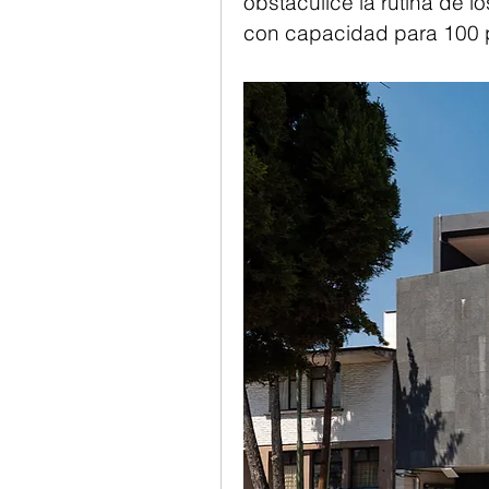
obstaculice la rutina de lo
con capacidad para 100 pe