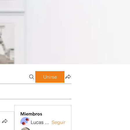
Unirse
Miembros
Lucas Meneghetti
Seguir