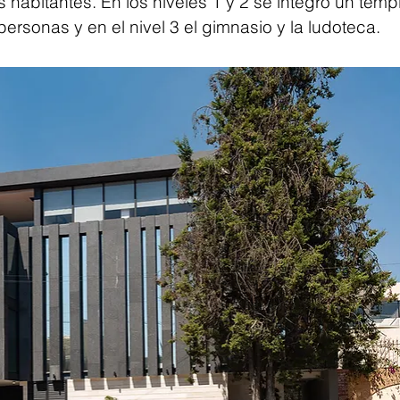
s habitantes. En los niveles 1 y 2 se integró un templ
rsonas y en el nivel 3 el gimnasio y la ludoteca.