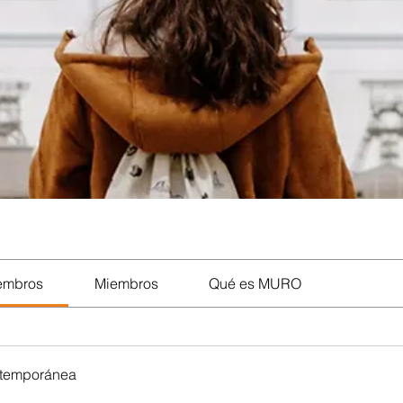
iembros
Miembros
Qué es MURO
ntemporánea