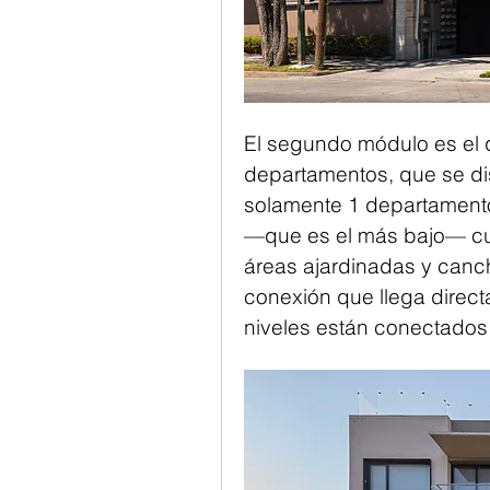
El segundo módulo es el q
departamentos, que se dist
solamente 1 departamento, 
—que es el más bajo— cuen
áreas ajardinadas y canch
conexión que llega direct
niveles están conectados p