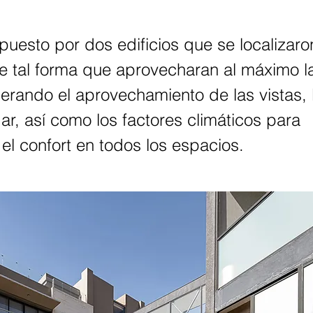
uesto por dos edificios que se localizaron
e tal forma que aprovecharan al máximo la
derando el aprovechamiento de las vistas, l
ar, así como los factores climáticos para 
el confort en todos los espacios.