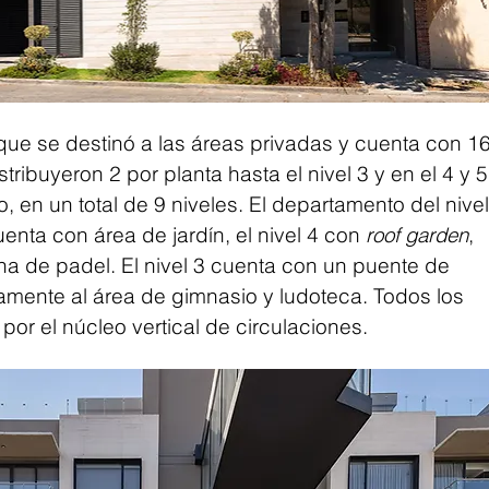
ue se destinó a las áreas privadas y cuenta con 16
ribuyeron 2 por planta hasta el nivel 3 y en el 4 y 5 
en un total de 9 niveles. El departamento del nivel 
ta con área de jardín, el nivel 4 con 
roof garden
, 
a de padel. El nivel 3 cuenta con un puente de 
amente al área de gimnasio y ludoteca. Todos los 
or el núcleo vertical de circulaciones.