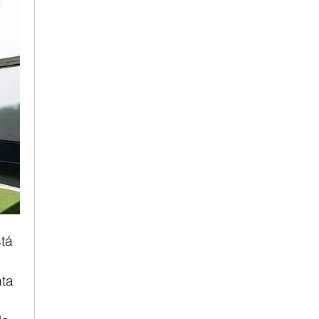
tá 
ta 