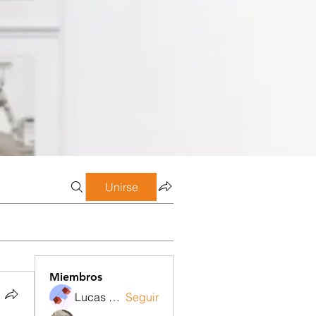
Unirse
Miembros
Lucas Meneghetti
Seguir