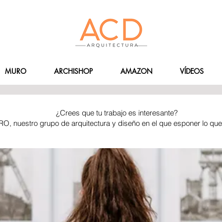
MURO
ARCHISHOP
AMAZON
VÍDEOS
¿Crees que tu trabajo es interesante?
RO, nuestro grupo de arquitectura y diseño en el que esponer lo qu