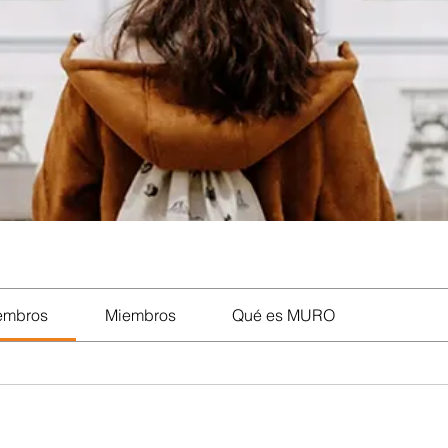
iembros
Miembros
Qué es MURO