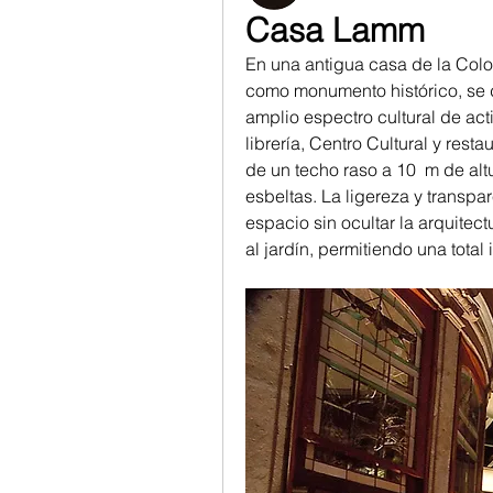
Casa Lamm
En una antigua casa de la Colo
como monumento histórico, se d
amplio espectro cultural de act
librería, Centro Cultural y rest
de un techo raso a 10  m de alt
esbeltas. La ligereza y transpa
espacio sin ocultar la arquitect
al jardín, permitiendo una total i