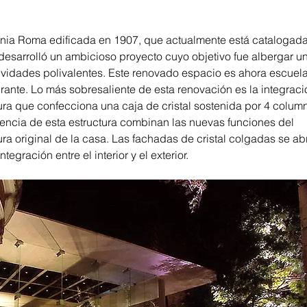
nia Roma edificada en 1907, que actualmente está catalogada
esarrolló un ambicioso proyecto cuyo objetivo fue albergar un
ividades polivalentes. Este renovado espacio es ahora escuela,
aurante. Lo más sobresaliente de esta renovación es la integraci
ura que confecciona una caja de cristal sostenida por 4 column
rencia de esta estructura combinan las nuevas funciones del 
ura original de la casa. Las fachadas de cristal colgadas se abr
ntegración entre el interior y el exterior.