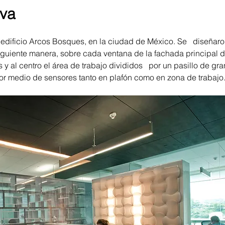
iva
 edificio Arcos Bosques, en la ciudad de México. Se   diseñaro
siguiente manera, sobre cada ventana de la fachada principal de
 y al centro el área de trabajo divididos   por un pasillo de gran
or medio de sensores tanto en plafón como en zona de trabajo.