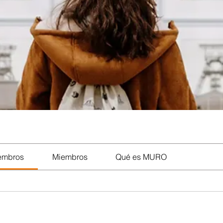
iembros
Miembros
Qué es MURO