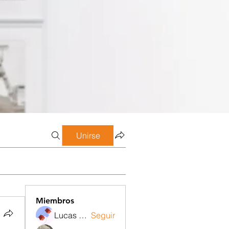
Unirse
Miembros
Lucas Meneghetti
Seguir