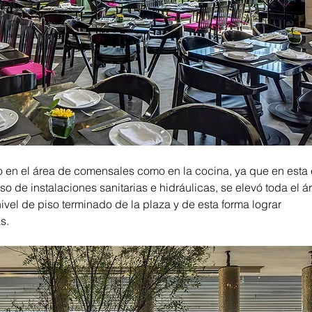
o en el área de comensales como en la cocina, ya que en esta 
o de instalaciones sanitarias e hidráulicas, se elevó toda el ár
ivel de piso terminado de la plaza y de esta forma lograr 
s.