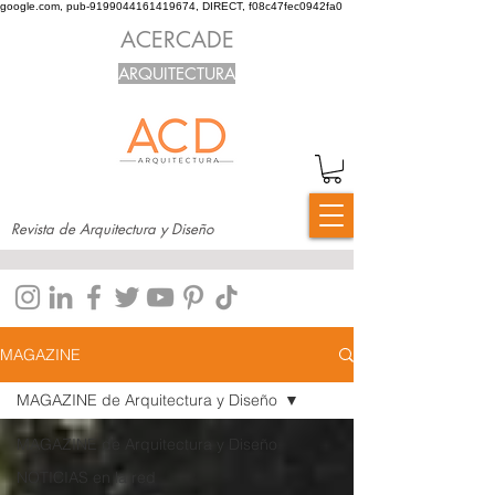
google.com, pub-9199044161419674, DIRECT, f08c47fec0942fa0
ACERCADE
ARQUITECTURA
Revista de Arquitectura y Diseño
MAGAZINE
MAGAZINE de Arquitectura y Diseño
MAGAZINE de Arquitectura y Diseño
NOTICIAS en la red