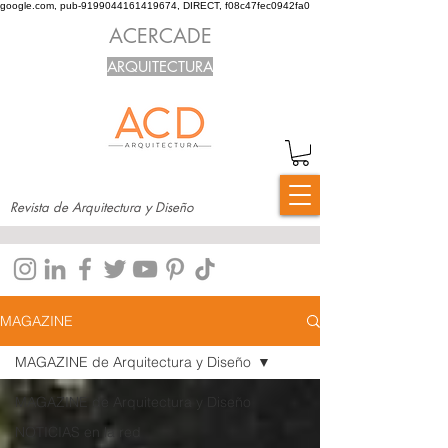
google.com, pub-9199044161419674, DIRECT, f08c47fec0942fa0
ACERCADE
ARQUITECTURA
Revista de Arquitectura y Diseño
MAGAZINE
MAGAZINE de Arquitectura y Diseño
MAGAZINE de Arquitectura y Diseño
NOTICIAS en la red