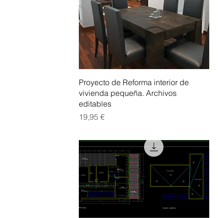
Vista rápida
Proyecto de Reforma interior de
vivienda pequeña. Archivos
editables
Precio
19,95 €