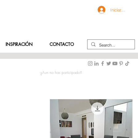
Iniciar sesión
INSPIRACIÓN
CONTACTO
¿Aun no has participado?