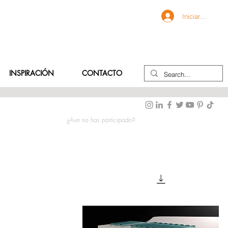
Iniciar sesión
INSPIRACIÓN
CONTACTO
¿Aun no has participado?