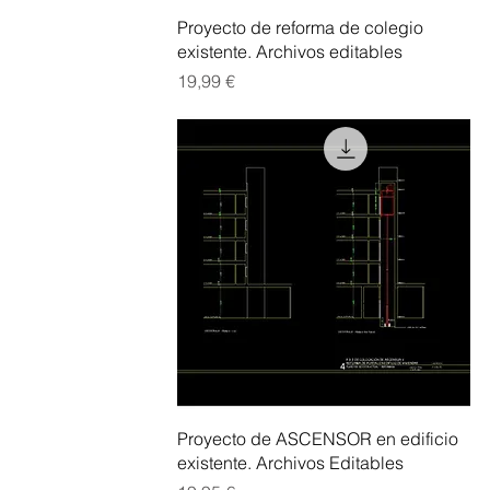
Vista rápida
Proyecto de reforma de colegio
existente. Archivos editables
Precio
19,99 €
Vista rápida
Proyecto de ASCENSOR en edificio
existente. Archivos Editables