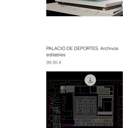
Vista rápida
PALACIO DE DEPORTES. Archivos
editables
Precio
99,95 €