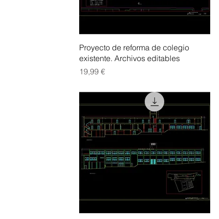
Vista rápida
Proyecto de reforma de colegio
existente. Archivos editables
Precio
19,99 €