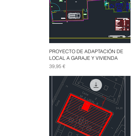
Vista rápida
PROYECTO DE ADAPTACIÓN DE
LOCAL A GARAJE Y VIVIENDA
Precio
39,95 €