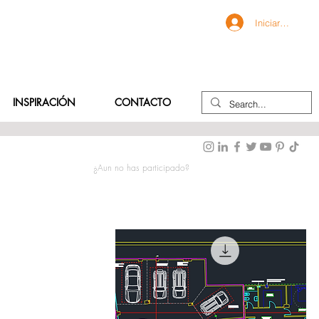
Iniciar sesión
INSPIRACIÓN
CONTACTO
¿Aun no has participado?