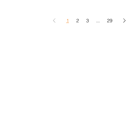
1
2
3
...
29