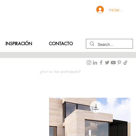
Iniciar sesión
INSPIRACIÓN
CONTACTO
¿Aun no has participado?