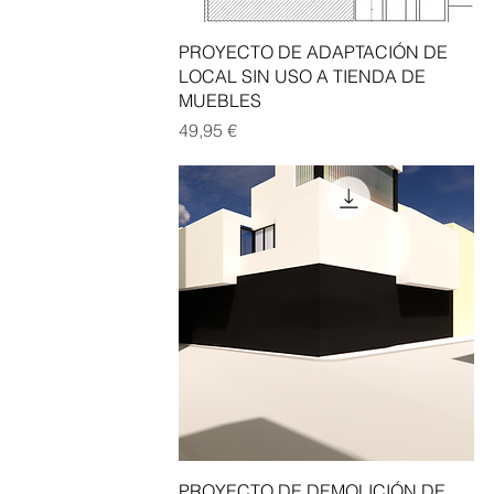
Vista rápida
PROYECTO DE ADAPTACIÓN DE
LOCAL SIN USO A TIENDA DE
MUEBLES
Precio
49,95 €
Vista rápida
PROYECTO DE DEMOLICIÓN DE