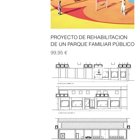
Vista rápida
PROYECTO DE REHABILITACION
DE UN PARQUE FAMILIAR PÚBLICO
Precio
99,95 €