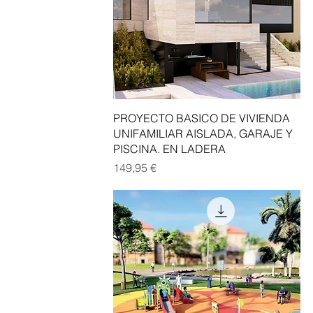
Vista rápida
PROYECTO BASICO DE VIVIENDA
UNIFAMILIAR AISLADA, GARAJE Y
PISCINA. EN LADERA
Precio
149,95 €