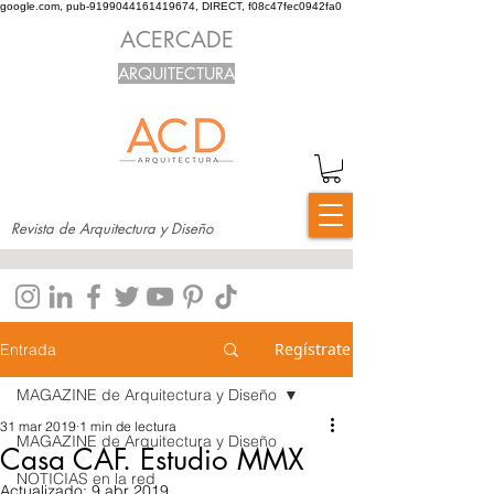
google.com, pub-9199044161419674, DIRECT, f08c47fec0942fa0
ACERCADE
ARQUITECTURA
Revista de Arquitectura y Diseño
Regístrate
Entrada
MAGAZINE de Arquitectura y Diseño
31 mar 2019
1 min de lectura
MAGAZINE de Arquitectura y Diseño
Casa CAF. Estudio MMX
NOTICIAS en la red
Actualizado:
9 abr 2019