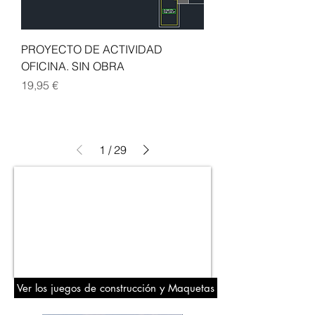
PROYECTO DE ACTIVIDAD
OFICINA. SIN OBRA
Precio
19,95 €
1
/
29
Ver los juegos de construcción y Maquetas