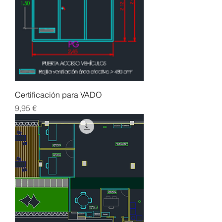
Certificación para VADO
Precio
9,95 €