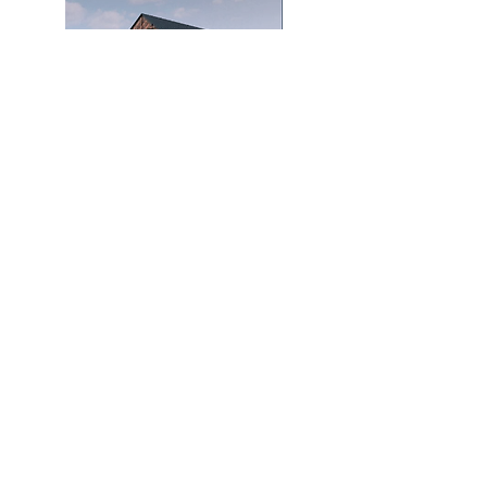
B
IM
. Formación Online en ACERCADE
Arquitectura