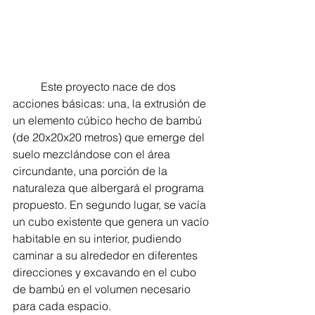
	Este proyecto nace de dos 
acciones básicas: una, la extrusión de 
un elemento cúbico hecho de bambú 
(de 20x20x20 metros) que emerge del 
suelo mezclándose con el área 
circundante, una porción de la 
naturaleza que albergará el programa 
propuesto. En segundo lugar, se vacía 
un cubo existente que genera un vacío 
habitable en su interior, pudiendo 
caminar a su alrededor en diferentes 
direcciones y excavando en el cubo 
de bambú en el volumen necesario 
para cada espacio.