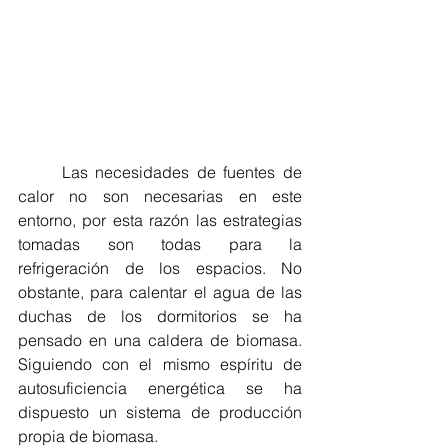
	Las necesidades de fuentes de 
calor no son necesarias en este 
entorno, por esta razón las estrategias 
tomadas son todas para la 
refrigeración de los espacios. No 
obstante, para calentar el agua de las 
duchas de los dormitorios se ha 
pensado en una caldera de biomasa. 
Siguiendo con el mismo espíritu de 
autosuficiencia energética se ha 
dispuesto un sistema de producción 
propia de biomasa.