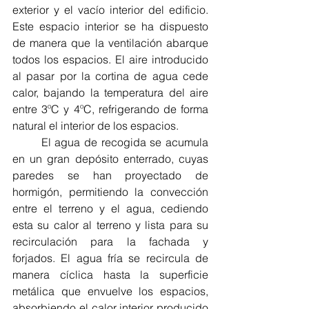
exterior y el vacío interior del edificio. 
Este espacio interior se ha dispuesto 
de manera que la ventilación abarque 
todos los espacios. El aire introducido 
al pasar por la cortina de agua cede 
calor, bajando la temperatura del aire 
entre 3ºC y 4ºC, refrigerando de forma 
natural el interior de los espacios.
	El agua de recogida se acumula 
en un gran depósito enterrado, cuyas 
paredes se han proyectado de 
hormigón, permitiendo la convección 
entre el terreno y el agua, cediendo 
esta su calor al terreno y lista para su 
recirculación para la fachada y 
forjados. El agua fría se recircula de 
manera cíclica hasta la superficie 
metálica que envuelve los espacios, 
absorbiendo el calor interior producido 