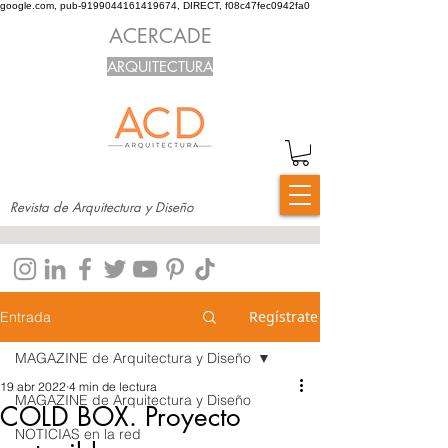
google.com, pub-9199044161419674, DIRECT, f08c47fec0942fa0
ACERCADE
ARQUITECTURA
Revista de Arquitectura y Diseño
Regístrate
Entrada
MAGAZINE de Arquitectura y Diseño
19 abr 2022
4 min de lectura
MAGAZINE de Arquitectura y Diseño
COLD BOX. Proyecto
NOTICIAS en la red