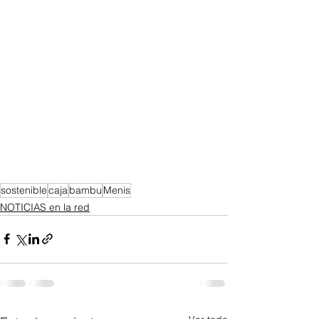
sostenible
caja
bambu
Menis
NOTICIAS en la red