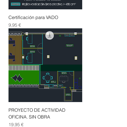
Certificación para VADO
Precio
9,95 €
PROYECTO DE ACTIVIDAD
OFICINA. SIN OBRA
Precio
19,95 €