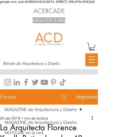
google.com, pub-9199044161419674, DIRECT, f08c47fec0942fa0
ACERCADE
ARQUITECTURA
Revista de Arquitectura y Diseño
Regístrate
Entrada
MAGAZINE de Arquitectura y Diseño
20 abr 2019
1 min de lectura
MAGAZINE de Arquitectura y Diseño
La Arquitecta Florence
NOTICIAS en la red