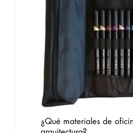
¿Qué materiales de oficin
arquitectura?