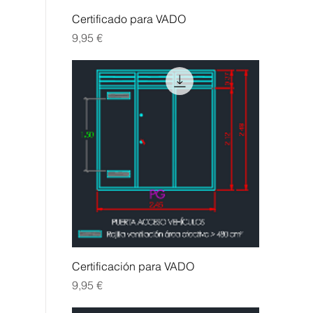
Vista rápida
Certificado para VADO
Precio
9,95 €
Vista rápida
Certificación para VADO
Precio
9,95 €