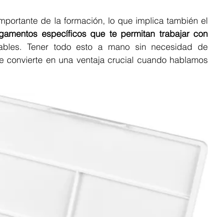
portante de la formación, lo que implica también el 
gamentos específicos que te permitan trabajar con 
cables. Tener todo esto a mano sin necesidad de 
se convierte en una ventaja crucial cuando hablamos 