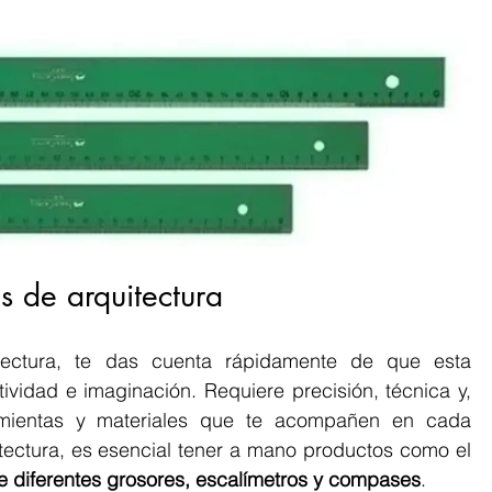
s de arquitectura
ectura, te das cuenta rápidamente de que esta 
vidad e imaginación. Requiere precisión, técnica y, 
mientas y materiales que te acompañen en cada 
proyecto. Para un estudiante de arquitectura, es esencial tener a mano productos como el 
de diferentes grosores, escalímetros y compases
. 