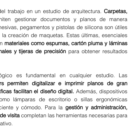
el trabajo en un estudio de arquitectura. 
Carpetas, 
miten gestionar documentos y planos de manera 
esivas, pegamentos y pistolas de silicona son útiles 
 la creación de maquetas. Estas últimas, esenciales 
n 
materiales como espumas, cartón pluma y láminas 
les y tijeras de precisión
 para obtener resultados 
Por último, el equipamiento tecnológico es fundamental en cualquier estudio. Las 
rs permiten digitalizar e imprimir planos de gran 
icas facilitan el diseño digital.
 Además, dispositivos 
mo lámparas de escritorio o sillas ergonómicas 
iciente y cómodo. Para la 
gestión y administración, 
de visita
 completan las herramientas necesarias para 
ativo.