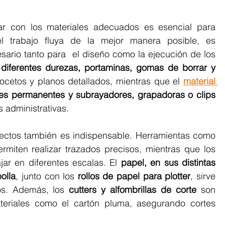
ar con los materiales adecuados es esencial para 
l trabajo fluya de la mejor manera posible, es 
sario tanto para  el diseño como la ejecución de los 
 diferentes durezas, portaminas, gomas de borrar y 
ocetos y planos detallados, mientras que el 
material 
bolígrafos, marcadores permanentes y subrayadores, grapadoras o clips 
 administrativas.
oyectos también es indispensable. Herramientas como 
 permiten realizar trazados precisos, mientras que los 
jar en diferentes escalas. El 
papel, en sus distintas 
olla
, junto con los 
rollos de papel para plotter
, sirve 
os. Además, los 
cutters y alfombrillas de corte
 son 
teriales como el cartón pluma, asegurando cortes 