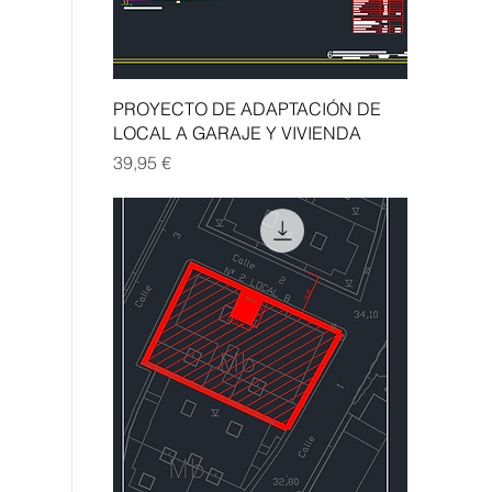
Vista rápida
PROYECTO DE ADAPTACIÓN DE
LOCAL A GARAJE Y VIVIENDA
Precio
39,95 €