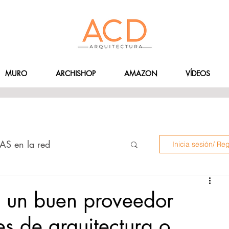
MURO
ARCHISHOP
AMAZON
VÍDEOS
AS en la red
Inicia sesión/ Reg
 INSTAGRAMERS
e un buen proveedor
es de arquitectura o
ÍDEOS