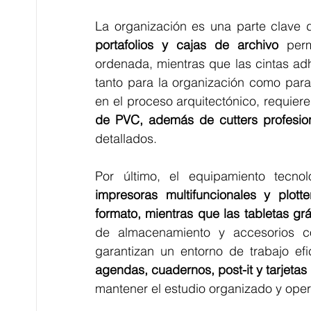
La organización es una parte clave d
portafolios y cajas de archivo
 per
ordenada, mientras que las cintas adh
tanto para la organización como para
en el proceso arquitectónico, requiere
de PVC, además de cutters profesiona
detallados.
impresoras multifuncionales y plotte
formato, mientras que las tabletas gráf
de almacenamiento y accesorios co
garantizan un entorno de trabajo ef
agendas, cuadernos, post-it y tarjetas 
mantener el estudio organizado y oper