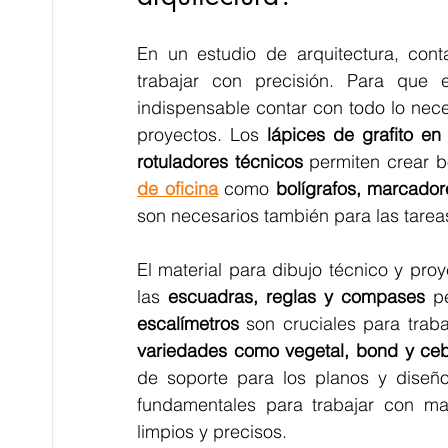
En un estudio de arquitectura, cont
trabajar con precisión. Para que e
indispensable contar con todo lo nece
proyectos. Los 
lápices de grafito en
rotuladores técnicos
 permiten crear b
de oficina
como 
son necesarios también para las tareas
El material para dibujo técnico y pr
las 
escuadras, reglas y compases
escalímetros
 son cruciales para traba
variedades como vegetal, bond y ceb
de soporte para los planos y diseñ
fundamentales para trabajar con ma
limpios y precisos.