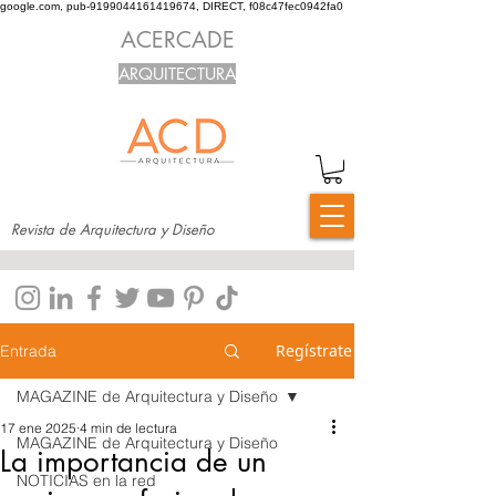
google.com, pub-9199044161419674, DIRECT, f08c47fec0942fa0
ACERCADE
ARQUITECTURA
Revista de Arquitectura y Diseño
Regístrate
Entrada
MAGAZINE de Arquitectura y Diseño
17 ene 2025
4 min de lectura
MAGAZINE de Arquitectura y Diseño
La importancia de un
NOTICIAS en la red