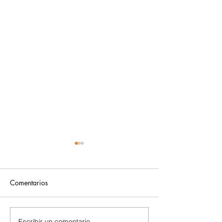
Comentarios
Escribir un comentario...