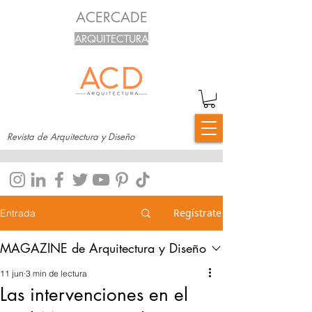
ACERCADE
ARQUITECTURA
Revista de Arquitectura y Diseño
Regístrate
Entrada
MAGAZINE de Arquitectura y Diseño
11 jun
3 min de lectura
Las intervenciones en el