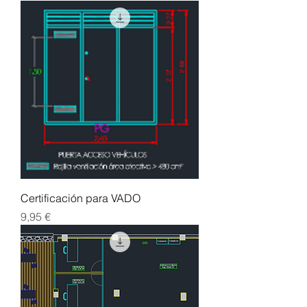
Certificación para VADO
Precio
9,95 €