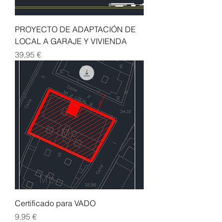
PROYECTO DE ADAPTACIÓN DE
LOCAL A GARAJE Y VIVIENDA
Precio
39,95 €
Certificado para VADO
Precio
9,95 €