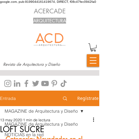
google.com, pub-9199044161419674, DIRECT, f08c47fec0942fa0
ACERCADE
ARQUITECTURA
Revista de Arquitectura y Diseño
Regístrate
Entrada
MAGAZINE de Arquitectura y Diseño
13 may 2020
1 min de lectura
MAGAZINE de Arquitectura y Diseño
LOFT SUCRE
NOTICIAS en la red