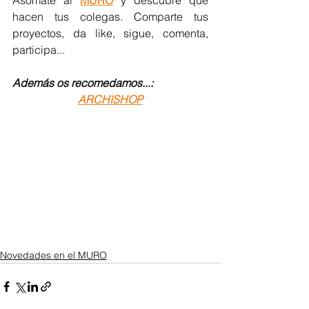
Asómate al 
MURO
 y descubre qué 
hacen tus colegas. Comparte tus 
proyectos, da like, sigue, comenta, 
participa...
Además os recomedamos...:
ARCHISHOP
Novedades en el MURO