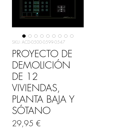
SKU: ACD-0500-0599-0547
PROYECTO DE
DEMOLICIÓN
DE 12
VIVIENDAS,
PLANTA BAJA Y
SÓTANO
Precio
29,95 €