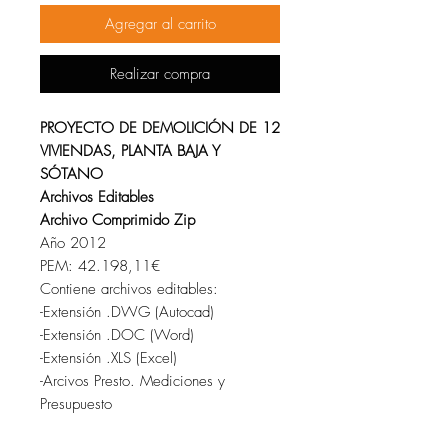
Agregar al carrito
Realizar compra
PROYECTO DE DEMOLICIÓN DE 12
VIVIENDAS, PLANTA BAJA Y
SÓTANO
Archivos Editables
Archivo Comprimido Zip
Año 2012
PEM: 42.198,11€
Contiene archivos editables:
-Extensión .DWG (Autocad)
-Extensión .DOC (Word)
-Extensión .XLS (Excel)
-Arcivos Presto. Mediciones y
Presupuesto