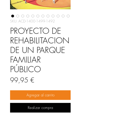
SKU: ACD-1400-1499-1492
PROYECTO DE
REHABILITACION
DE UN PARQUE
FAMILIAR
PÚBLICO
Precio
99,95 €
Agregar al carrito
Realizar compra