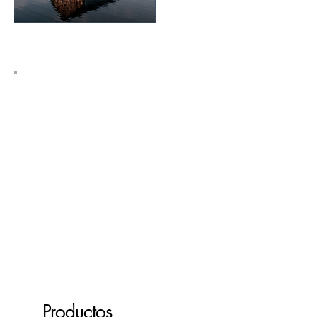
B
IM
. Formación Online en ACERCADE
Arquitectura
Productos