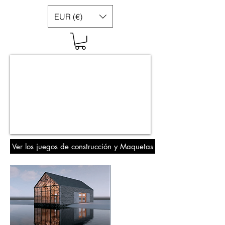
EUR (€)
Ver los juegos de construcción y Maquetas