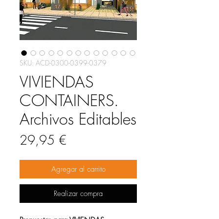
SKU: ACD-0300-0399-0379
VIVIENDAS
CONTAINERS.
Archivos Editables
Precio
29,95 €
Agregar al carrito
Realizar compra