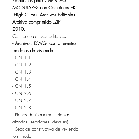
Propuestas para VIVIENDAS
MODULARES con Containers HC
(High Cube). Archivos Editables.
Archivo comprimido .ZIP
2010.
Contiene archivos editables:
- Archivo . DWG. con diferentes
modelos de vivienda
- CN 1.1
- CN 1.2
- CN 1.3
- CN 1.4
- CN 1.5
- CN 2.6
- CN 2.7
- CN 2.8
- Planos de Container (plantas
alzados, secciones, detalles)
- Sección constructiva de vivienda
terminada