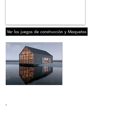
Ver los juegos de construcción y Maquetas
B
IM
. Formación Online en ACERCADE
Arquitectura