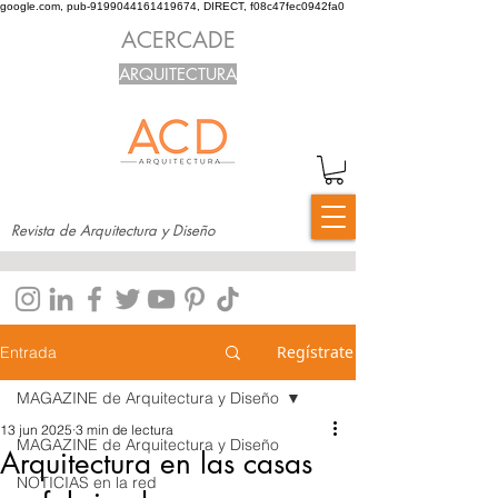
google.com, pub-9199044161419674, DIRECT, f08c47fec0942fa0
ACERCADE
ARQUITECTURA
Revista de Arquitectura y Diseño
Regístrate
Entrada
MAGAZINE de Arquitectura y Diseño
13 jun 2025
3 min de lectura
MAGAZINE de Arquitectura y Diseño
Arquitectura en las casas
NOTICIAS en la red